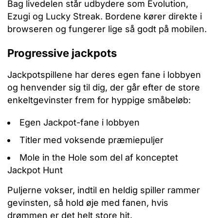
Bag livedelen står udbydere som Evolution,
Ezugi og Lucky Streak. Bordene kører direkte i
browseren og fungerer lige så godt på mobilen.
Progressive jackpots
Jackpotspillene har deres egen fane i lobbyen
og henvender sig til dig, der går efter de store
enkeltgevinster frem for hyppige småbeløb:
Egen Jackpot-fane i lobbyen
Titler med voksende præmiepuljer
Mole in the Hole som del af konceptet
Jackpot Hunt
Puljerne vokser, indtil en heldig spiller rammer
gevinsten, så hold øje med fanen, hvis
drømmen er det helt store hit.