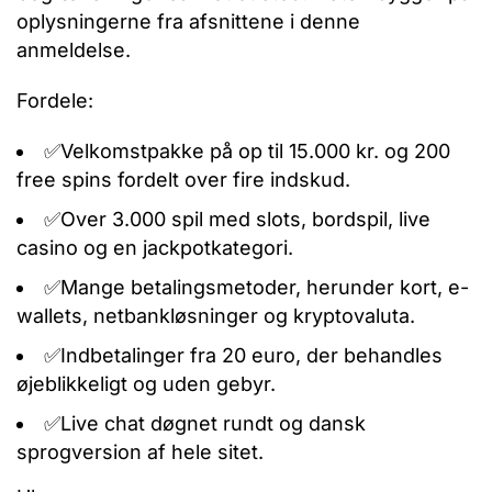
oplysningerne fra afsnittene i denne
anmeldelse.
Fordele:
✅Velkomstpakke på op til 15.000 kr. og 200
free spins fordelt over fire indskud.
✅Over 3.000 spil med slots, bordspil, live
casino og en jackpotkategori.
✅Mange betalingsmetoder, herunder kort, e-
wallets, netbankløsninger og kryptovaluta.
✅Indbetalinger fra 20 euro, der behandles
øjeblikkeligt og uden gebyr.
✅Live chat døgnet rundt og dansk
sprogversion af hele sitet.