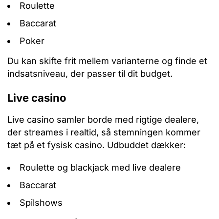
Roulette
Baccarat
Poker
Du kan skifte frit mellem varianterne og finde et
indsatsniveau, der passer til dit budget.
Live casino
Live casino samler borde med rigtige dealere,
der streames i realtid, så stemningen kommer
tæt på et fysisk casino. Udbuddet dækker:
Roulette og blackjack med live dealere
Baccarat
Spilshows