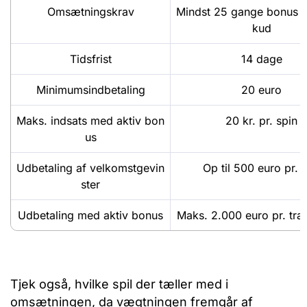
Omsætningskrav
Mindst 25 gange bonus p
kud
Tidsfrist
14 dage
Minimumsindbetaling
20 euro
Maks. indsats med aktiv bon
20 kr. pr. spin
us
Udbetaling af velkomstgevin
Op til 500 euro pr. 
ster
Udbetaling med aktiv bonus
Maks. 2.000 euro pr. tra
Tjek også, hvilke spil der tæller med i
omsætningen, da vægtningen fremgår af