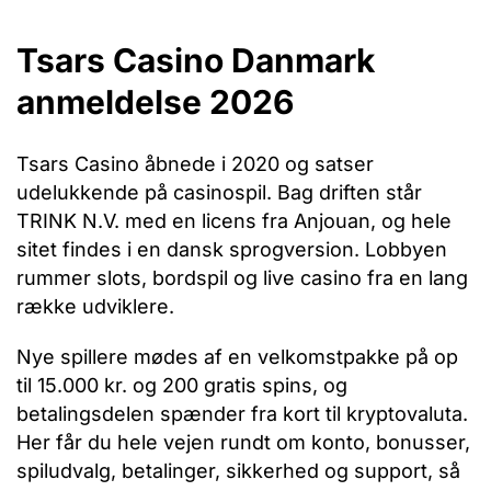
Tsars Casino Danmark
anmeldelse 2026
Tsars Casino åbnede i 2020 og satser
udelukkende på casinospil. Bag driften står
TRINK N.V. med en licens fra Anjouan, og hele
sitet findes i en dansk sprogversion. Lobbyen
rummer slots, bordspil og live casino fra en lang
række udviklere.
Nye spillere mødes af en velkomstpakke på op
til 15.000 kr. og 200 gratis spins, og
betalingsdelen spænder fra kort til kryptovaluta.
Her får du hele vejen rundt om konto, bonusser,
spiludvalg, betalinger, sikkerhed og support, så