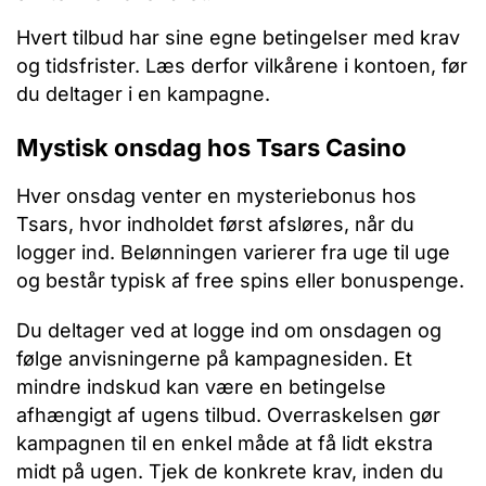
Hvert tilbud har sine egne betingelser med krav
og tidsfrister. Læs derfor vilkårene i kontoen, før
du deltager i en kampagne.
Mystisk onsdag hos Tsars Casino
Hver onsdag venter en mysteriebonus hos
Tsars, hvor indholdet først afsløres, når du
logger ind. Belønningen varierer fra uge til uge
og består typisk af free spins eller bonuspenge.
Du deltager ved at logge ind om onsdagen og
følge anvisningerne på kampagnesiden. Et
mindre indskud kan være en betingelse
afhængigt af ugens tilbud. Overraskelsen gør
kampagnen til en enkel måde at få lidt ekstra
midt på ugen. Tjek de konkrete krav, inden du