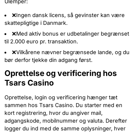
Ulemper:
❌Ingen dansk licens, så gevinster kan være
skattepligtige i Danmark.
❌Med aktiv bonus er udbetalinger begrænset
til 2.000 euro pr. transaktion.
❌Vilkårene nævner begrænsede lande, og du
bør derfor tjekke din adgang først.
Oprettelse og verificering hos
Tsars Casino
Oprettelse, login og verificering hænger tæt
sammen hos Tsars Casino. Du starter med en
kort registrering, hvor du angiver mail,
adgangskode, mobilnummer og valuta. Derefter
logger du ind med de samme oplysninger, hver