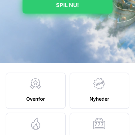
SPIL NU!
Ovenfor
Nyheder