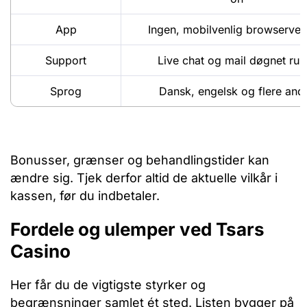
App
Ingen, mobilvenlig browserver
Support
Live chat og mail døgnet run
Sprog
Dansk, engelsk og flere and
Bonusser, grænser og behandlingstider kan
ændre sig. Tjek derfor altid de aktuelle vilkår i
kassen, før du indbetaler.
Fordele og ulemper ved Tsars
Casino
Her får du de vigtigste styrker og
begrænsninger samlet ét sted. Listen bygger på