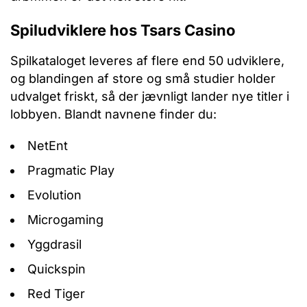
Spiludviklere hos Tsars Casino
Spilkataloget leveres af flere end 50 udviklere,
og blandingen af store og små studier holder
udvalget friskt, så der jævnligt lander nye titler i
lobbyen. Blandt navnene finder du:
NetEnt
Pragmatic Play
Evolution
Microgaming
Yggdrasil
Quickspin
Red Tiger