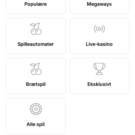
Populære
Megaways
Spilleautomater
Live-kasino
Brætspil
Eksklusivt
Alle spil