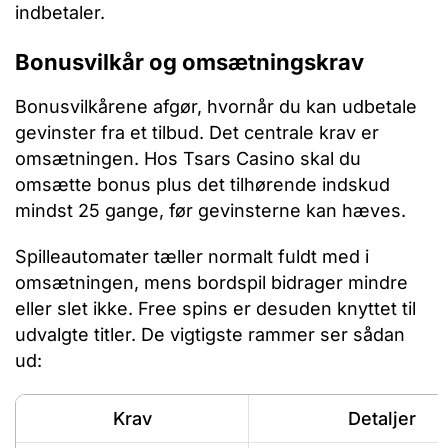
indbetaler.
Bonusvilkår og omsætningskrav
Bonusvilkårene afgør, hvornår du kan udbetale
gevinster fra et tilbud. Det centrale krav er
omsætningen. Hos Tsars Casino skal du
omsætte bonus plus det tilhørende indskud
mindst 25 gange, før gevinsterne kan hæves.
Spilleautomater tæller normalt fuldt med i
omsætningen, mens bordspil bidrager mindre
eller slet ikke. Free spins er desuden knyttet til
udvalgte titler. De vigtigste rammer ser sådan
ud:
Krav
Detaljer