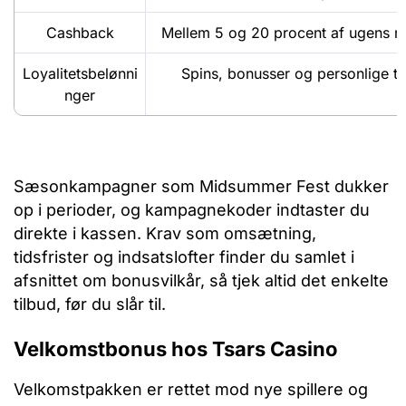
Cashback
Mellem 5 og 20 procent af ugens n
Loyalitetsbelønni
Spins, bonusser og personlige ti
nger
Sæsonkampagner som Midsummer Fest dukker
op i perioder, og kampagnekoder indtaster du
direkte i kassen. Krav som omsætning,
tidsfrister og indsatslofter finder du samlet i
afsnittet om bonusvilkår, så tjek altid det enkelte
tilbud, før du slår til.
Velkomstbonus hos Tsars Casino
Velkomstpakken er rettet mod nye spillere og